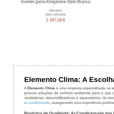
Inverter gama Kirigamine Style Branco
Mitsubishi
MSZ-LN25VGW
1 397,28 €
Elemento Clima: A Escolha
A
Elemento Clima
é uma empresa especializada na
v
procura soluções de conforto ambiental para a sua 
ventiladores, desumidificadores e aquecedores, de mar
ar condicionado
, assegurando uma experiência positiva
Produtos de Qualidade: Ar-Condicionado das