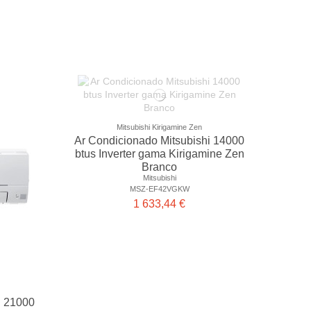
Mitsubishi Kirigamine Zen
Ar Condicionado Mitsubishi 14000
btus Inverter gama Kirigamine Zen
Branco
Mitsubishi
MSZ-EF42VGKW
1 633,44 €
i 21000