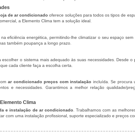
ades
loja de ar condicionado
oferece soluções para todos os tipos de es
ercial, a Elemento Clima tem a solução ideal.
a eficiência energética, permitindo-lhe climatizar o seu espaço sem
 mas também poupança a longo prazo.
a escolher o sistema mais adequado às suas necessidades. Desde o pr
que cada cliente faça a escolha certa.
 com
ar condicionado preços com instalação
incluída. Se procura
tos e necessidades. Garantimos a melhor relação qualidade/preç
 Elemento Clima
da e instalação de ar condicionado
. Trabalhamos com as melhores 
tar com uma instalação profissional, suporte especializado e preços co