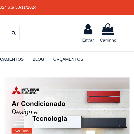
024 até 30/11/2024
Entrar
Carrinho
ÇAMENTOS
BLOG
ORÇAMENTOS