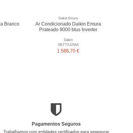
Daikin Emura
ra Branco
Ar Condicionado Daikin Emura
Prateado 9000 btus Inverter
Daikin
SB.FTXJ25AS
1 586,70 €
Pagamentos Seguros
Trabalhamos com entidades certificados para assegurar