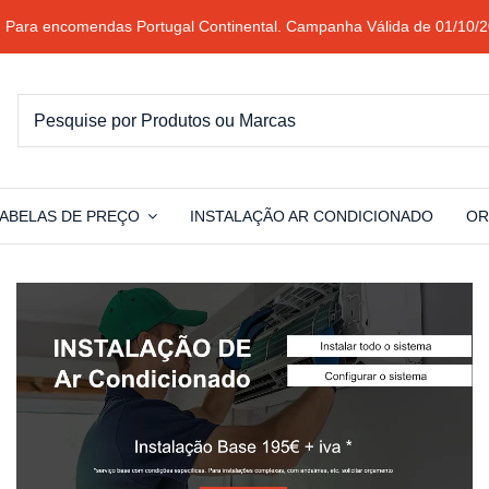
 Para encomendas Portugal Continental. Campanha Válida de 01/10/2
ABELAS DE PREÇO
INSTALAÇÃO AR CONDICIONADO
OR