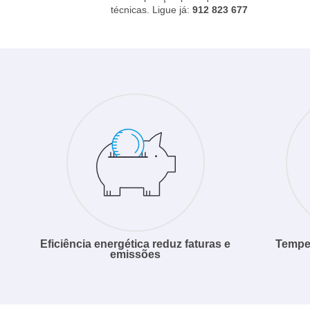
técnicas. Ligue já:
912 823 677
Eficiência energética reduz faturas e
Temper
emissões