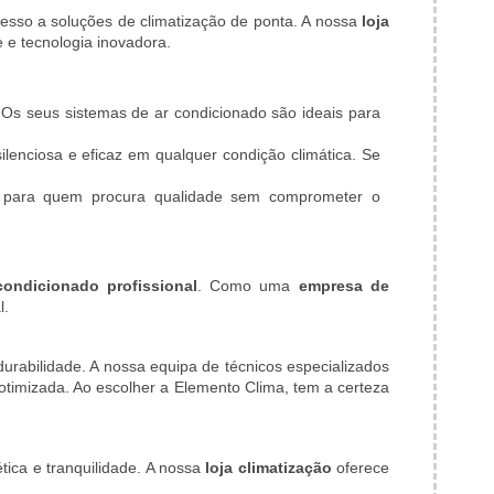
esso a soluções de climatização de ponta. A nossa
loja
 e tecnologia inovadora.
 Os seus sistemas de ar condicionado são ideais para
lenciosa e eficaz em qualquer condição climática. Se
is para quem procura qualidade sem comprometer o
condicionado profissional
. Como uma
empresa de
l.
urabilidade. A nossa equipa de técnicos especializados
timizada. Ao escolher a Elemento Clima, tem a certeza
tica e tranquilidade. A nossa
loja climatização
oferece