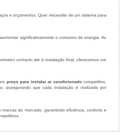
paços e orçamentos. Quer necessite de um sistema para
 aumentar significativamente o consumo de energia. Ao
imeiro contacto até à instalação final, oferecemos um
 um
preço para instalar ar condicionado
competitivo,
o, assegurando que cada instalação é realizada por
marcas do mercado, garantindo eficiência, conforto e
mpetitivos.