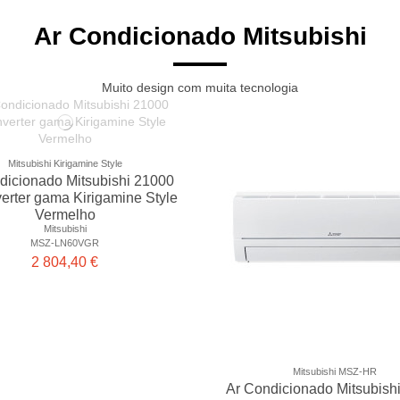
Ar Condicionado Mitsubishi
Muito design com muita tecnologia
Mitsubishi Kirigamine Style
dicionado Mitsubishi 21000
verter gama Kirigamine Style
Vermelho
Mitsubishi
MSZ-LN60VGR
2 804,40 €
Mitsubishi MSZ-HR
Ar Condicionado Mitsubish