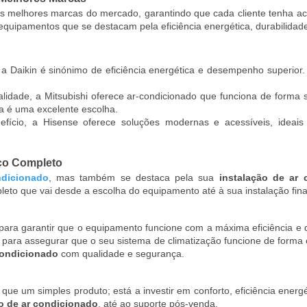
s melhores marcas do mercado, garantindo que cada cliente tenha ac
quipamentos que se destacam pela eficiência energética, durabilidade
 Daikin é sinónimo de eficiência energética e desempenho superior.
idade, a Mitsubishi oferece ar-condicionado que funciona de forma si
a é uma excelente escolha.
efício, a Hisense oferece soluções modernas e acessíveis, idea
iço Completo
ndicionado
, mas também se destaca pela sua
instalação de ar 
eto que vai desde a escolha do equipamento até à sua instalação fina
para garantir que o equipamento funcione com a máxima eficiência e d
para assegurar que o seu sistema de climatização funcione de forma o
condicionado
com qualidade e segurança.
que um simples produto; está a investir em conforto, eficiência energé
o de ar condicionado
, até ao suporte pós-venda.