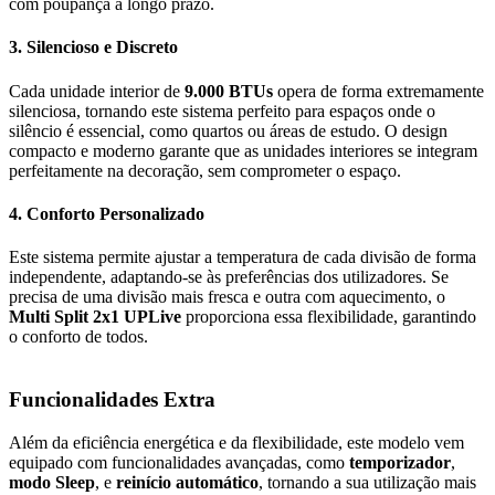
com poupança a longo prazo.
3.
Silencioso e Discreto
Cada unidade interior de
9.000 BTUs
opera de forma extremamente
silenciosa, tornando este sistema perfeito para espaços onde o
silêncio é essencial, como quartos ou áreas de estudo. O design
compacto e moderno garante que as unidades interiores se integram
perfeitamente na decoração, sem comprometer o espaço.
4.
Conforto Personalizado
Este sistema permite ajustar a temperatura de cada divisão de forma
independente, adaptando-se às preferências dos utilizadores. Se
precisa de uma divisão mais fresca e outra com aquecimento, o
Multi Split 2x1 UPLive
proporciona essa flexibilidade, garantindo
o conforto de todos.
Funcionalidades Extra
Além da eficiência energética e da flexibilidade, este modelo vem
equipado com funcionalidades avançadas, como
temporizador
,
modo Sleep
, e
reinício automático
, tornando a sua utilização mais