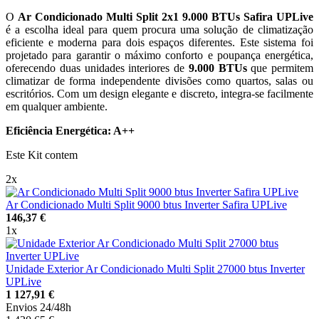
O
Ar Condicionado Multi Split 2x1 9.000 BTUs Safira UPLive
é a escolha ideal para quem procura uma solução de climatização
eficiente e moderna para dois espaços diferentes. Este sistema foi
projetado para garantir o máximo conforto e poupança energética,
oferecendo duas unidades interiores de
9.000 BTUs
que permitem
climatizar de forma independente divisões como quartos, salas ou
escritórios. Com um design elegante e discreto, integra-se facilmente
em qualquer ambiente.
Eficiência Energética: A++
Este Kit contem
2x
Ar Condicionado Multi Split 9000 btus Inverter Safira UPLive
146,37 €
1x
Unidade Exterior Ar Condicionado Multi Split 27000 btus Inverter
UPLive
1 127,91 €
Envios 24/48h