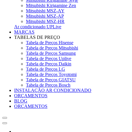
Mitsubishi Kirigamine Style
Mitsubishi Kirigamine Zen
Mitsubishi MSZ-AY
Mitsubishi MSZ-AP
Mitsubishi MSZ-HR
Ar condicionado UPLive
MARCAS
TABELAS DE PREÇO
Tabela de Preços Hisense
Tabela de Preços Mitsubishi
Tabela de Preços Samsung
Tabela de Preços Uplive
Tabela de Preços Daikin
Tabela de Preços LG
Tabela de Preços Toyotomi
Tabela de Preços GIATSU
Tabela de Preços Bosch
INSTALAÇÃO AR CONDICIONADO
ORÇAMENTOS
BLOG
ORÇAMENTOS