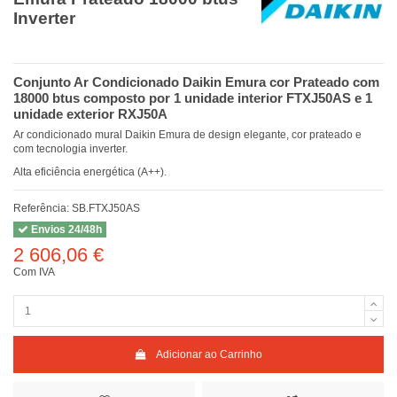
Inverter
Conjunto Ar Condicionado Daikin Emura cor Prateado com
18000 btus composto por 1 unidade interior FTXJ50AS e 1
unidade exterior RXJ50A
Ar condicionado mural Daikin Emura de design elegante, cor prateado e
com tecnologia inverter.
Alta eficiência energética (A++).
Referência:
SB.FTXJ50AS
Envios 24/48h
2 606,06 €
Com IVA
Adicionar ao Carrinho