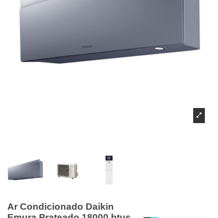
Ar Condicionado Daikin
Emura Prateado 18000 btus