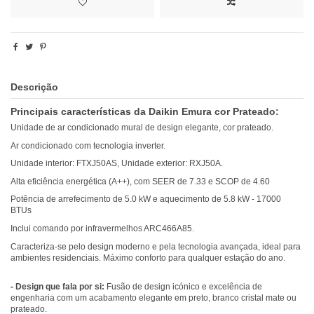
Descrição
Principais características da Daikin Emura cor Prateado:
Unidade de ar condicionado mural de design elegante, cor prateado.
Ar condicionado com tecnologia inverter.
Unidade interior: FTXJ50AS, Unidade exterior: RXJ50A.
Alta eficiência energética (A++), com SEER de 7.33 e SCOP de 4.60
Potência de arrefecimento de 5.0 kW e aquecimento de 5.8 kW - 17000
BTUs
Inclui comando por infravermelhos ARC466A85.
Caracteriza-se pelo design moderno e pela tecnologia avançada, ideal para
ambientes residenciais. Máximo conforto para qualquer estação do ano.
- Design que fala por si:
Fusão de design icónico e excelência de
engenharia com um acabamento elegante em preto, branco cristal mate ou
prateado.