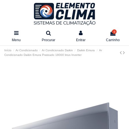
0
Menu
Procurar
Entrar
Carrinho
Início
Ar Condicionado
Ar Condicionado Daikin
Daikin Emura
Ar
Condicionado Daikin Emura Prateado 18000 btus Inverter