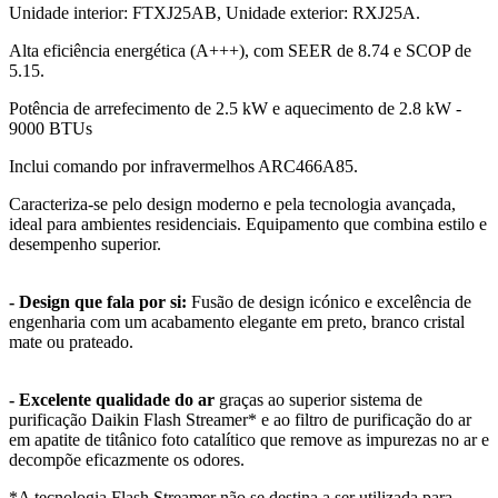
Unidade interior: FTXJ25AB, Unidade exterior: RXJ25A.
Alta eficiência energética (A+++), com SEER de 8.74 e SCOP de
5.15.
Potência de arrefecimento de 2.5 kW e aquecimento de 2.8 kW -
9000 BTUs
Inclui comando por infravermelhos ARC466A85.
Caracteriza-se pelo design moderno e pela tecnologia avançada,
ideal para ambientes residenciais. Equipamento que combina estilo e
desempenho superior.
- Design que fala por si:
Fusão de design icónico e excelência de
engenharia com um acabamento elegante em preto, branco cristal
mate ou prateado.
- Excelente qualidade do ar
graças ao superior sistema de
purificação Daikin Flash Streamer* e ao filtro de purificação do ar
em apatite de titânico foto catalítico que remove as impurezas no ar e
decompõe eficazmente os odores.
*A tecnologia Flash Streamer não se destina a ser utilizada para