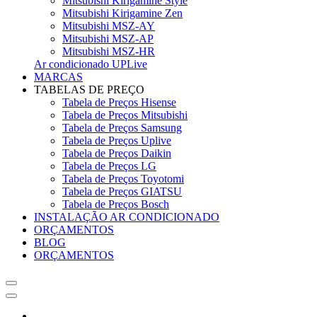
Mitsubishi Kirigamine Style
Mitsubishi Kirigamine Zen
Mitsubishi MSZ-AY
Mitsubishi MSZ-AP
Mitsubishi MSZ-HR
Ar condicionado UPLive
MARCAS
TABELAS DE PREÇO
Tabela de Preços Hisense
Tabela de Preços Mitsubishi
Tabela de Preços Samsung
Tabela de Preços Uplive
Tabela de Preços Daikin
Tabela de Preços LG
Tabela de Preços Toyotomi
Tabela de Preços GIATSU
Tabela de Preços Bosch
INSTALAÇÃO AR CONDICIONADO
ORÇAMENTOS
BLOG
ORÇAMENTOS