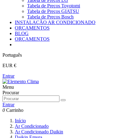
Tabela de Preços LG
Tabela de Preços Toyotomi
Tabela de Preços GIATSU
Tabela de Preços Bosch
INSTALAÇÃO AR CONDICIONADO
ORÇAMENTOS
BLOG
ORÇAMENTOS
Português
EUR €
Entrar
Menu
Procurar
Entrar
0
Carrinho
Início
Ar Condicionado
Ar Condicionado Daikin
Daikin Emura