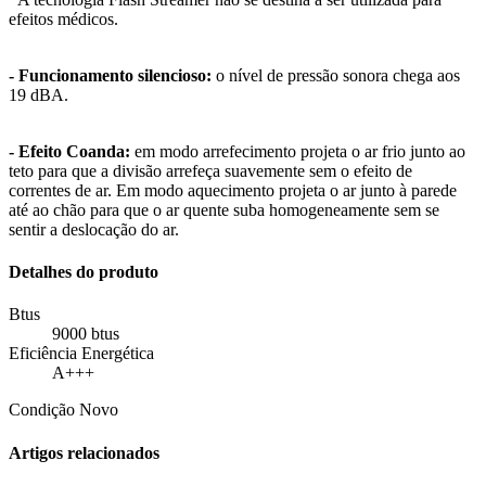
efeitos médicos.
- Funcionamento silencioso:
o nível de pressão sonora chega aos
19 dBA.
- Efeito Coanda:
em modo arrefecimento projeta o ar frio junto ao
teto para que a divisão arrefeça suavemente sem o efeito de
correntes de ar. Em modo aquecimento projeta o ar junto à parede
até ao chão para que o ar quente suba homogeneamente sem se
sentir a deslocação do ar.
Detalhes do produto
Btus
9000 btus
Eficiência Energética
A+++
Condição
Novo
Artigos relacionados