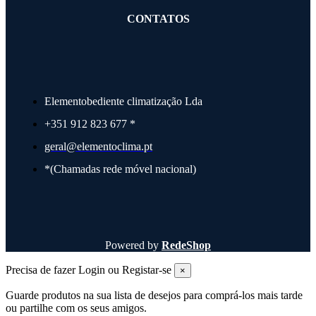
CONTATOS
Elementobediente climatização Lda
+351 912 823 677 *
geral@elementoclima.pt
*(Chamadas rede móvel nacional)
Powered by
RedeShop
Precisa de fazer Login ou Registar-se
×
Guarde produtos na sua lista de desejos para comprá-los mais tarde
ou partilhe com os seus amigos.