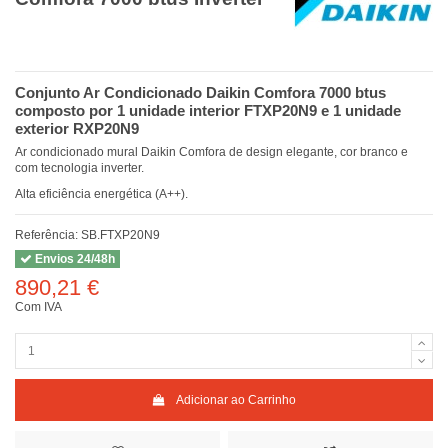
Conjunto Ar Condicionado Daikin Comfora 7000 btus
composto por 1 unidade interior FTXP20N9 e 1 unidade
exterior RXP20N9
Ar condicionado mural Daikin Comfora de design elegante, cor branco e
com tecnologia inverter.
Alta eficiência energética (A++).
Referência:
SB.FTXP20N9
Envios 24/48h
890,21 €
Com IVA
Adicionar ao Carrinho