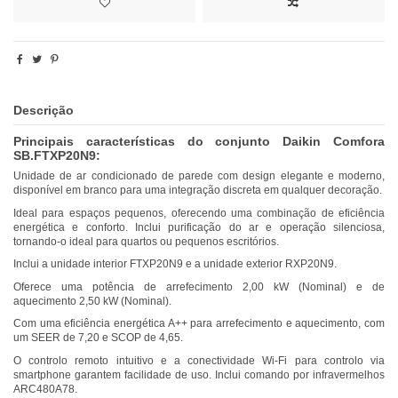
Descrição
Principais características do conjunto Daikin Comfora
SB.FTXP20N9:
Unidade de ar condicionado de parede com design elegante e moderno,
disponível em branco para uma integração discreta em qualquer decoração.
Ideal para espaços pequenos, oferecendo uma combinação de eficiência
energética e conforto. Inclui purificação do ar e operação silenciosa,
tornando-o ideal para quartos ou pequenos escritórios.
Inclui a unidade interior
FTXP20N9
e a unidade exterior
RXP20N9
.
Oferece uma potência de arrefecimento 2,00 kW (Nominal) e de
aquecimento 2,50 kW (Nominal).
Com uma eficiência energética A++ para arrefecimento e aquecimento, com
um SEER de 7,20 e SCOP de 4,65.
O controlo remoto intuitivo e a conectividade Wi-Fi para controlo via
smartphone garantem facilidade de uso. Inclui comando por infravermelhos
ARC480A78.