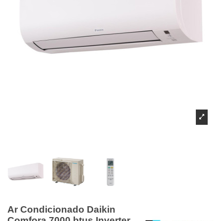
Ar Condicionado Daikin
Comfora 7000 btus Inverter