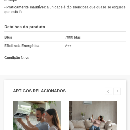
- Praticamente inaudível:
a unidade é tão silenciosa que quase se esquece
que está lá.
Detalhes do produto
Btus
7000 btus
Eficiência Energética
A++
Condição
Novo
ARTIGOS RELACIONADOS