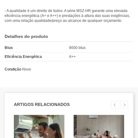
- A qualidade é um direito de todos. A série MSZ-HR garante uma elevada
eficiência energética (A+ e A++) e prestações à altura das suas exigências,
com uma relação qualidade/preço ao alcance de qualquer orçamento.
Detalhes do produto
Btus
9000 btus
Eficiência Energética
A++
Condição
Novo
ARTIGOS RELACIONADOS