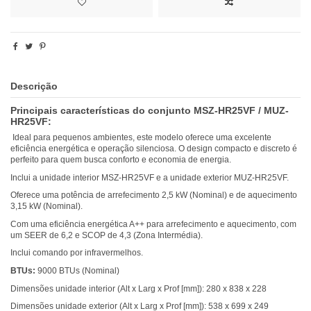
Descrição
Principais características do conjunto MSZ-HR25VF / MUZ-
HR25VF:
Ideal para pequenos ambientes, este modelo oferece uma excelente
eficiência energética e operação silenciosa. O design compacto e discreto é
perfeito para quem busca conforto e economia de energia.
Inclui a unidade interior MSZ-HR25VF e a unidade exterior MUZ-HR25VF.
Oferece uma potência de arrefecimento 2,5 kW (Nominal) e de aquecimento
3,15 kW (Nominal).
Com uma eficiência energética A++ para arrefecimento e aquecimento, com
um SEER de 6,2 e SCOP de 4,3 (Zona Intermédia).
Inclui comando por infravermelhos.
BTUs:
9000 BTUs (Nominal)
Dimensões unidade interior (Alt x Larg x Prof [mm]): 280 x 838 x 228
Dimensões unidade exterior (Alt x Larg x Prof [mm]): 538 x 699 x 249