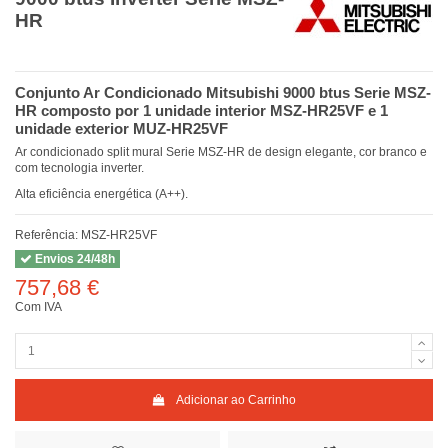
HR
Conjunto Ar Condicionado Mitsubishi 9000 btus Serie MSZ-
HR composto por 1 unidade interior MSZ-HR25VF e 1
unidade exterior MUZ-HR25VF
Ar condicionado split mural Serie MSZ-HR de design elegante, cor branco e
com tecnologia inverter.
Alta eficiência energética (A++).
Referência:
MSZ-HR25VF
Envios 24/48h
757,68 €
Com IVA
Adicionar ao Carrinho