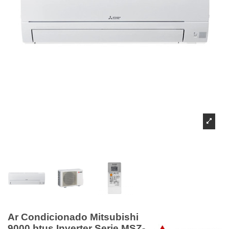
Ar Condicionado Mitsubishi
9000 btus Inverter Serie MSZ-