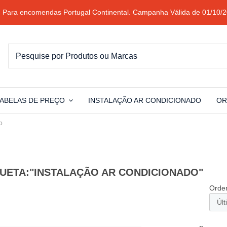
 Para encomendas Portugal Continental. Campanha Válida de 01/10/2
ABELAS DE PREÇO
INSTALAÇÃO AR CONDICIONADO
OR
o
QUETA:"INSTALAÇÃO AR CONDICIONADO"
Orden