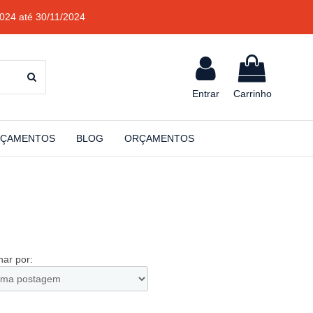
024 até 30/11/2024
Entrar
Carrinho
ÇAMENTOS
BLOG
ORÇAMENTOS
ar por: