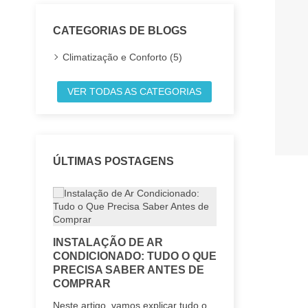
CATEGORIAS DE BLOGS
Climatização e Conforto (5)
VER TODAS AS CATEGORIAS
ÚLTIMAS POSTAGENS
INSTALAÇÃO DE AR
COMO ECON
CONDICIONADO: TUDO O QUE
ENERGIA US
PRECISA SABER ANTES DE
CONDICION
COMPRAR
EFICIENTE
Neste artigo, vamos explicar tudo o
Neste artigo, pa